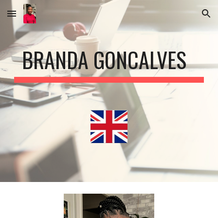
Skip to main content
Skip to navigation
BRANDA GONCALVES